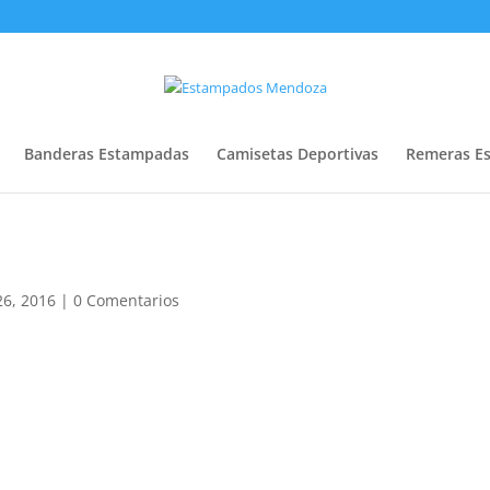
Banderas Estampadas
Camisetas Deportivas
Remeras E
26, 2016
|
0 Comentarios