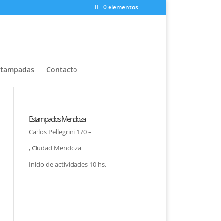
0 elementos
stampadas
Contacto
Estampados Mendoza
Carlos Pellegrini 170 –
, Ciudad Mendoza
Inicio de actividades 10 hs.