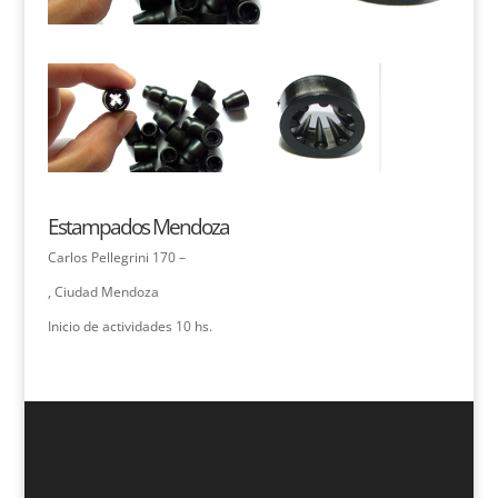
Estampados Mendoza
Carlos Pellegrini 170 –
, Ciudad Mendoza
Inicio de actividades 10 hs.