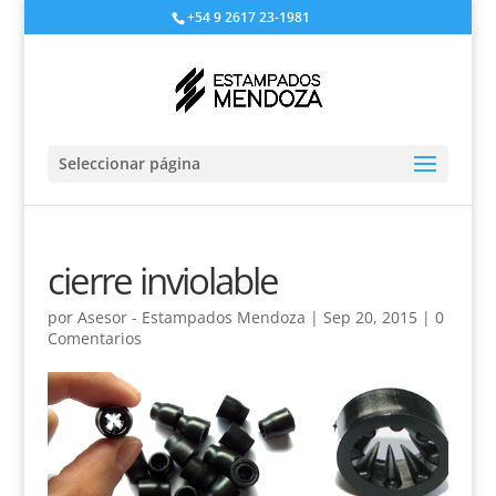
+54 9 2617 23-1981
Seleccionar página
cierre inviolable
por
Asesor - Estampados Mendoza
|
Sep 20, 2015
|
0
Comentarios