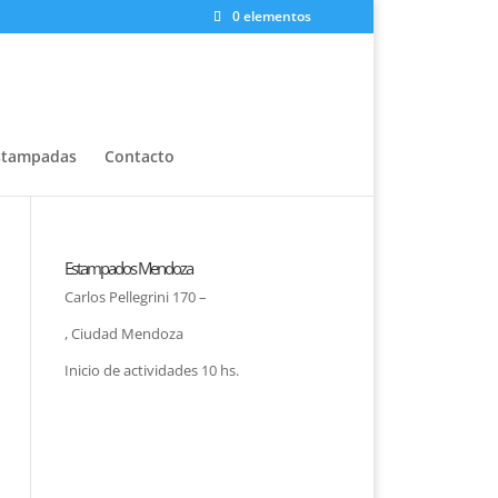
0 elementos
stampadas
Contacto
Estampados Mendoza
Carlos Pellegrini 170 –
, Ciudad Mendoza
Inicio de actividades 10 hs.