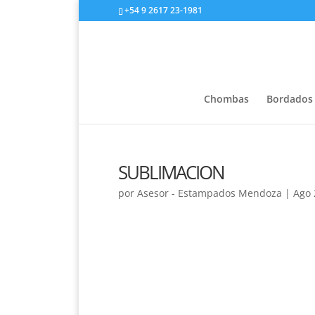
+54 9 2617 23-1981
Chombas
Bordados
SUBLIMACION
por
Asesor - Estampados Mendoza
|
Ago 