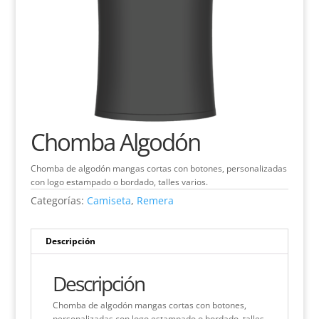
Chomba Algodón
Chomba de algodón mangas cortas con botones, personalizadas
con logo estampado o bordado, talles varios.
Categorías:
Camiseta
,
Remera
Descripción
Descripción
Chomba de algodón mangas cortas con botones,
personalizadas con logo estampado o bordado, talles